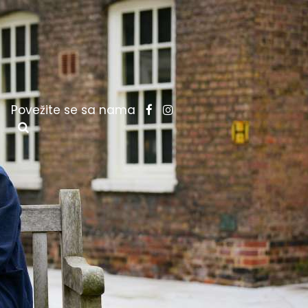
Povežite se sa nama