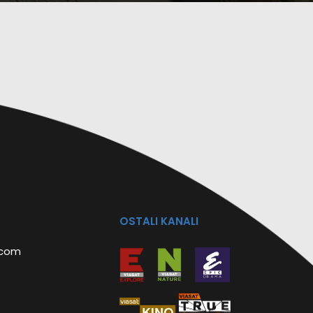
OSTALI KANALI
.com