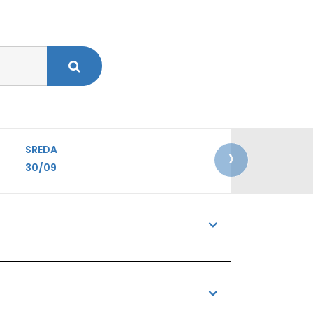
›
SREDA
30/09