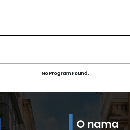
No Program Found.
O nama