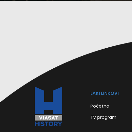
LAKI LINKOVI
Početna
TV program