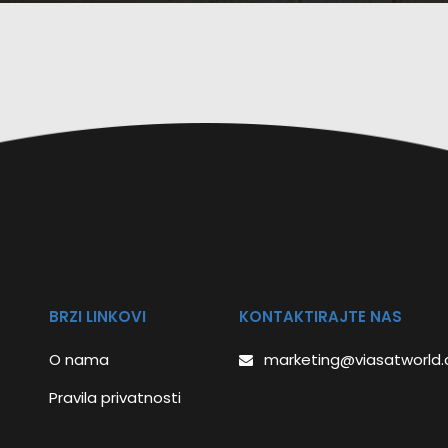
BRZI LINKOVI
KONTAKTIRAJTE NAS
O nama
marketing@viasatworld
Pravila privatnosti