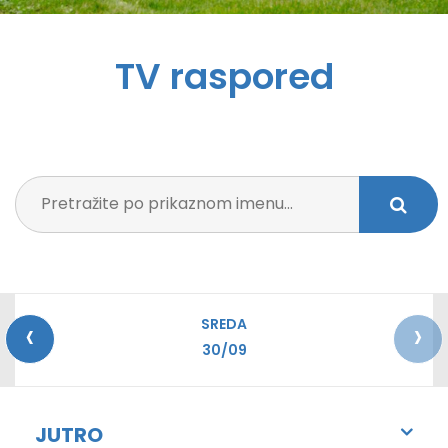
TV raspored
‹
›
SREDA
30/09
JUTRO