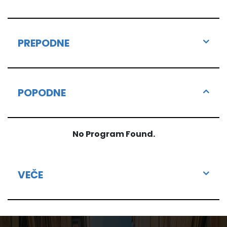
PREPODNE
POPODNE
No Program Found.
VEČE