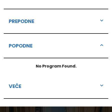
PREPODNE
POPODNE
No Program Found.
VEČE