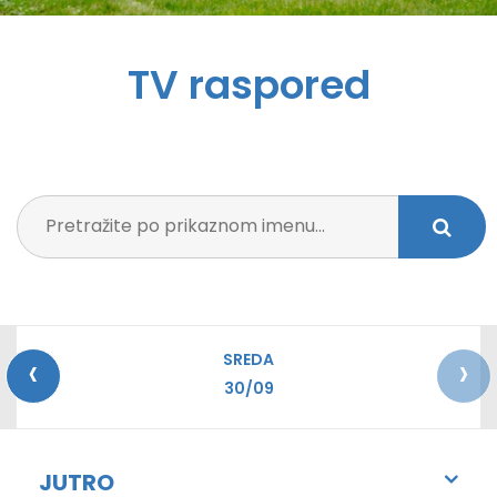
TV raspored
‹
›
SREDA
30/09
JUTRO