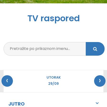
TV raspored
‹
›
UTORAK
29/09
JUTRO