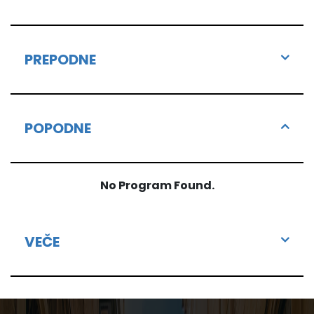
PREPODNE
POPODNE
No Program Found.
VEČE