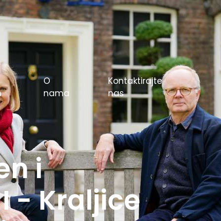
O
Kontaktirajte
m
nama
nas
e igre u
rlin 1936.