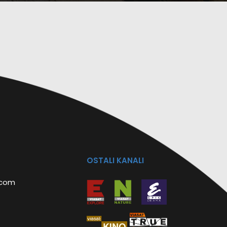
OSTALI KANALI
.com