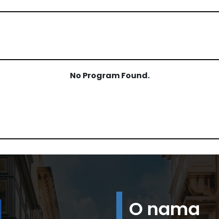
No Program Found.
O nama