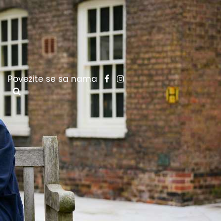
Povežite se sa nama