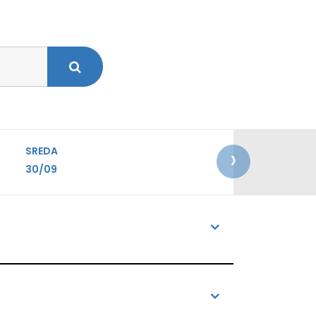
›
SREDA
30/09