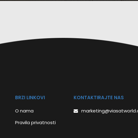
BRZI LINKOVI
KONTAKTIRAJTE NAS
O nama
marketing@viasatworld
Pravila privatnosti