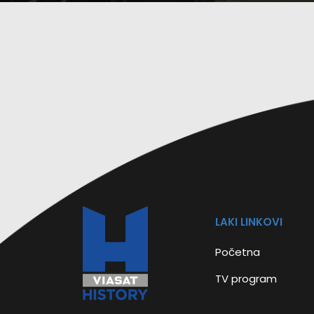
LAKI LINKOVI
Početna
TV program