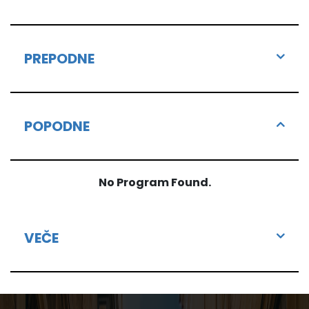
PREPODNE
POPODNE
No Program Found.
VEČE