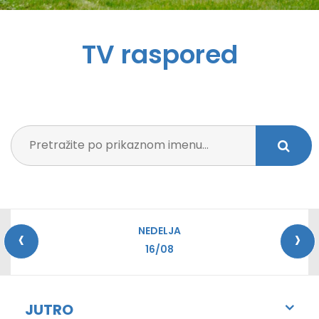
TV raspored
‹
›
NEDELJA
16/08
JUTRO