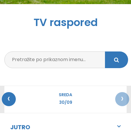
TV raspored
‹
›
SREDA
30/09
JUTRO