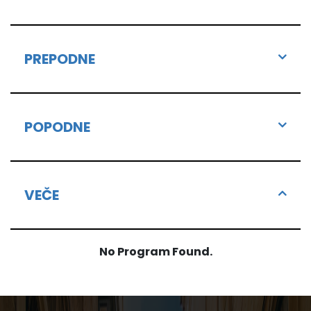
PREPODNE
POPODNE
VEČE
No Program Found.