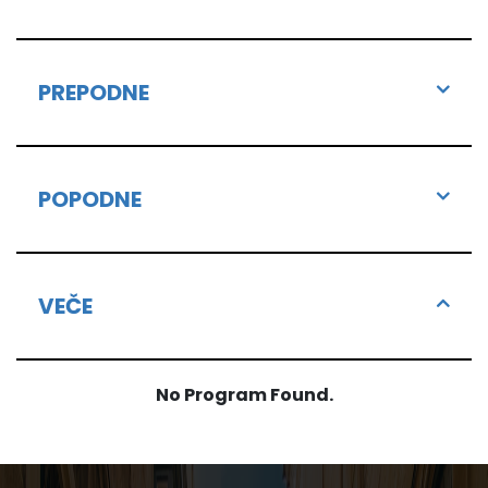
PREPODNE
POPODNE
VEČE
No Program Found.