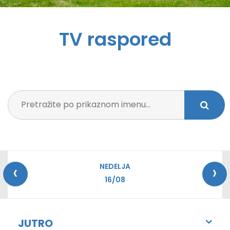
TV raspored
‹
›
NEDELJA
16/08
JUTRO