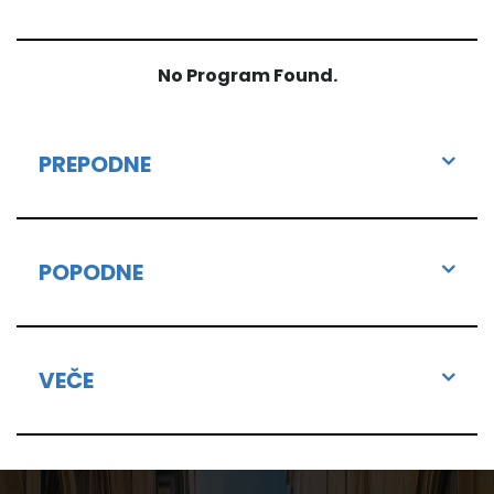
No Program Found.
PREPODNE
POPODNE
VEČE