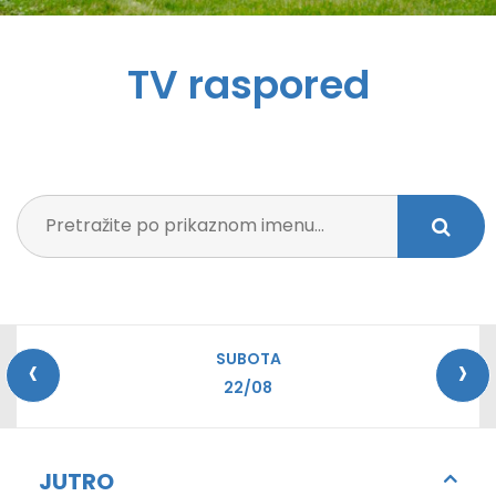
TV raspored
‹
›
SUBOTA
22/08
JUTRO