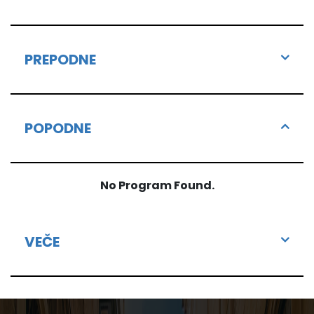
PREPODNE
POPODNE
No Program Found.
VEČE