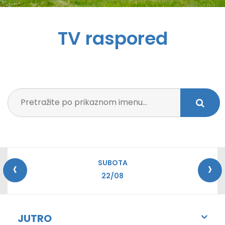
TV raspored
‹
›
SUBOTA
22/08
JUTRO