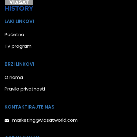
LAKI LINKOVI
Početna
TV program
BRZI LINKOVI
O nama
Pravila privatnosti
KONTAKTIRAJTE NAS
marketing@viasatworld.com