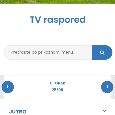
TV raspored
‹
›
UTORAK
25/08
JUTRO