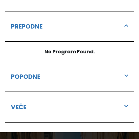
PREPODNE
No Program Found.
POPODNE
VEČE