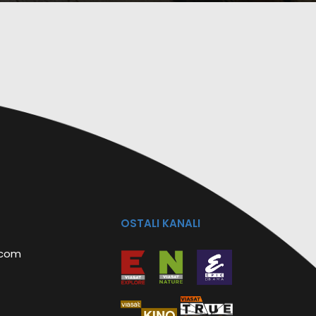
OSTALI KANALI
.com