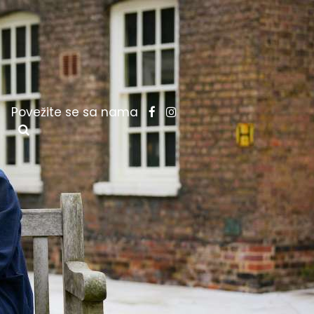
Povežite se sa nama