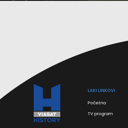
LAKI LINKOVI
Početna
TV program