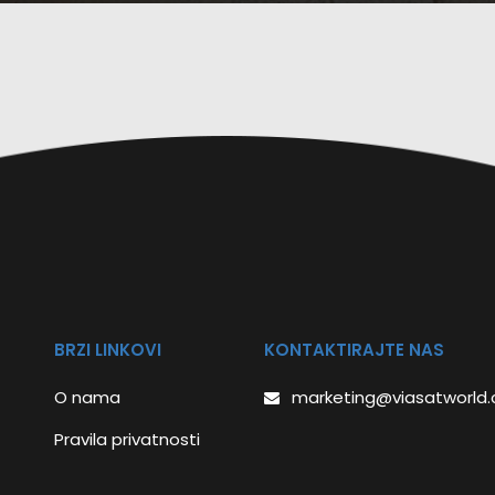
BRZI LINKOVI
KONTAKTIRAJTE NAS
O nama
marketing@viasatworld
Pravila privatnosti