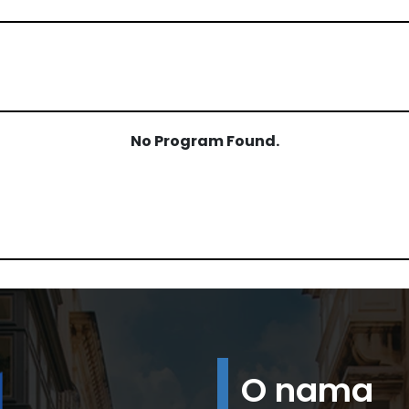
No Program Found.
O nama