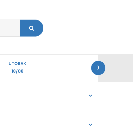
›
UTORAK
18/08