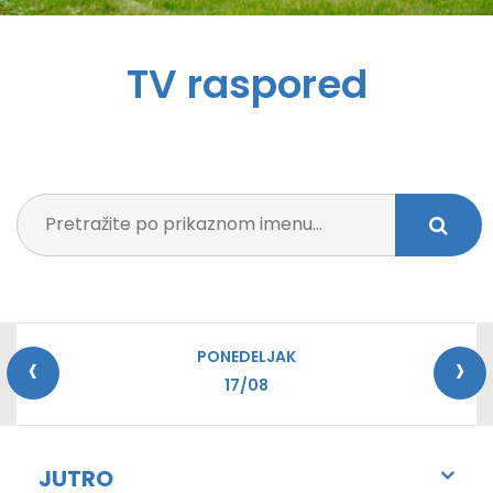
TV raspored
‹
›
PONEDELJAK
17/08
JUTRO