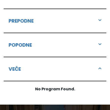
PREPODNE
POPODNE
VEČE
No Program Found.