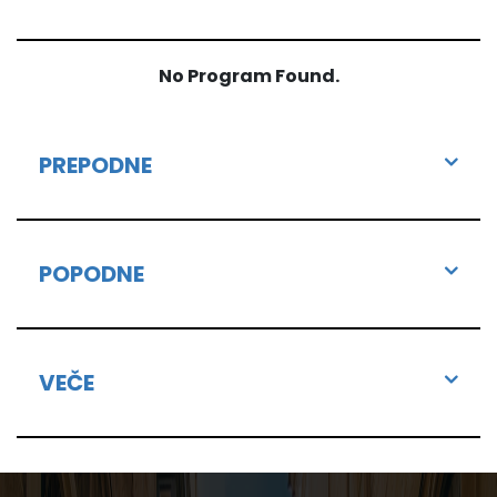
No Program Found.
PREPODNE
POPODNE
VEČE