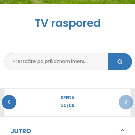
TV raspored
‹
›
SREDA
30/09
JUTRO