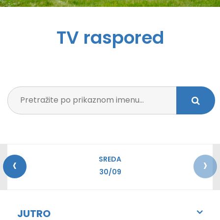
TV raspored
‹
›
SREDA
30/09
JUTRO