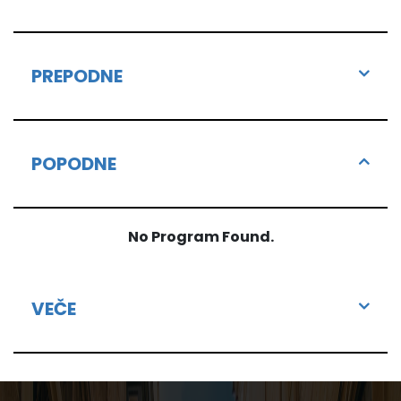
PREPODNE
POPODNE
No Program Found.
VEČE