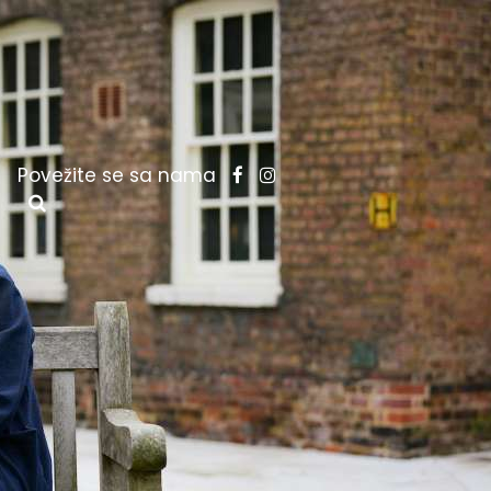
Povežite se sa nama