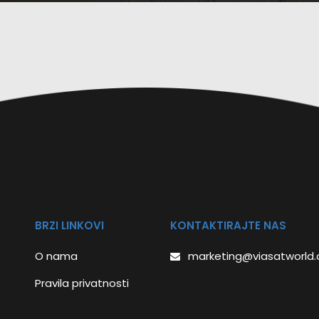
BRZI LINKOVI
KONTAKTIRAJTE NAS
O nama
marketing@viasatworld
Pravila privatnosti