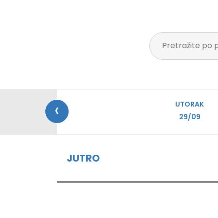
‹
UTORAK
29/09
JUTRO