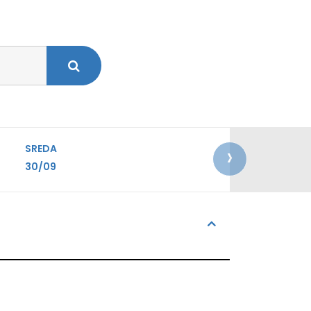
›
SREDA
30/09