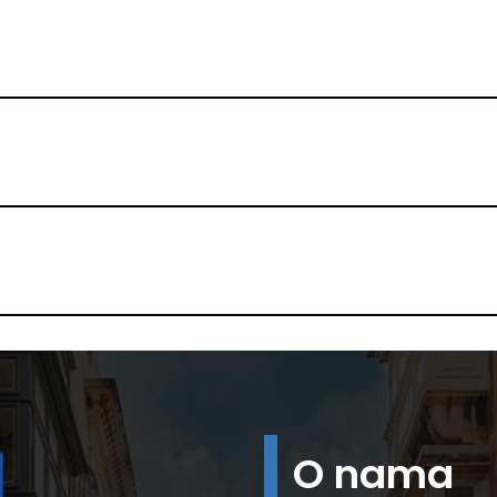
O nama