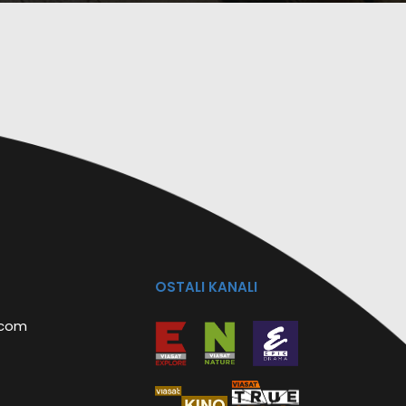
OSTALI KANALI
.com