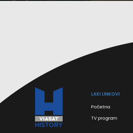
LAKI LINKOVI
Početna
TV program