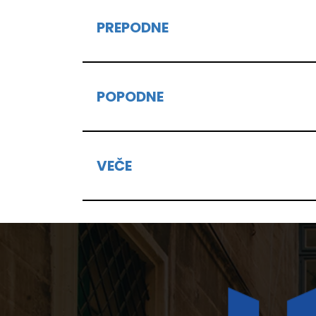
PREPODNE
POPODNE
VEČE