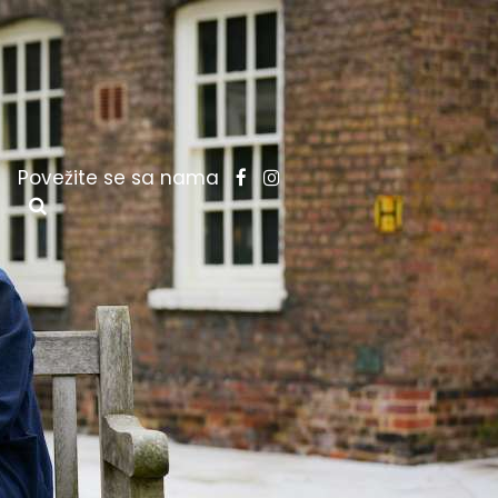
Povežite se sa nama