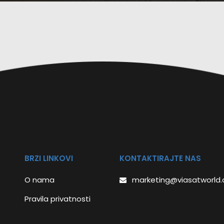
BRZI LINKOVI
KONTAKTIRAJTE NAS
O nama
marketing@viasatworld
Pravila privatnosti