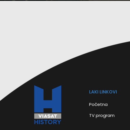
LAKI LINKOVI
Početna
TV program