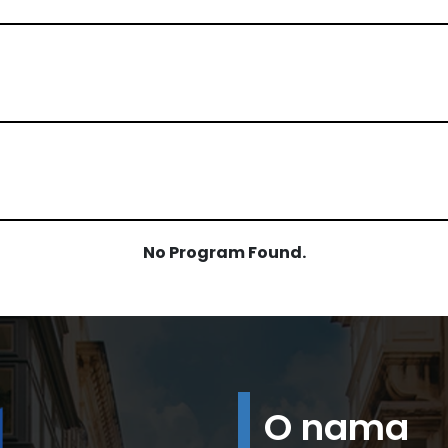
No Program Found.
O nama