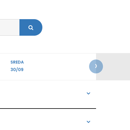
›
SREDA
30/09