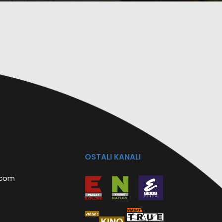
OSTALI KANALI
.com