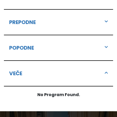
PREPODNE
POPODNE
VEČE
No Program Found.