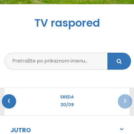
TV raspored
‹
›
SREDA
30/09
JUTRO