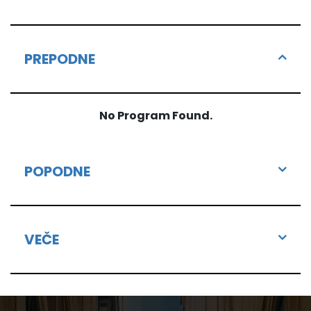
PREPODNE
No Program Found.
POPODNE
VEČE