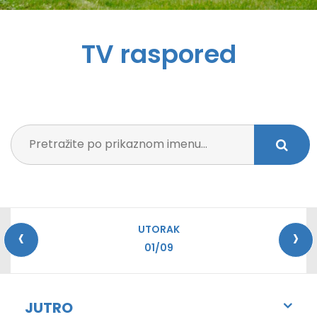
TV raspored
‹
›
UTORAK
01/09
JUTRO