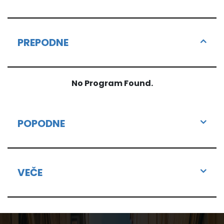
PREPODNE
No Program Found.
POPODNE
VEČE