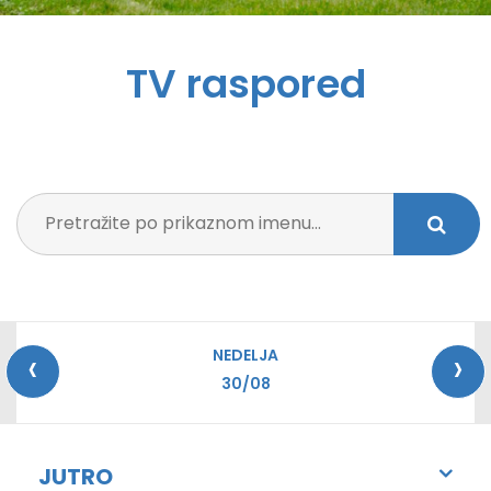
TV raspored
‹
›
NEDELJA
30/08
JUTRO