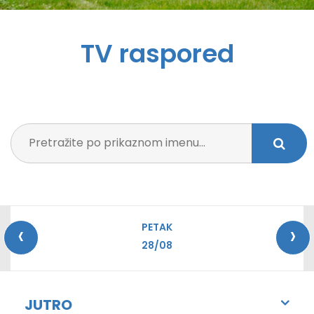
TV raspored
‹
›
PETAK
28/08
JUTRO