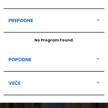
PREPODNE
No Program Found.
POPODNE
VEČE