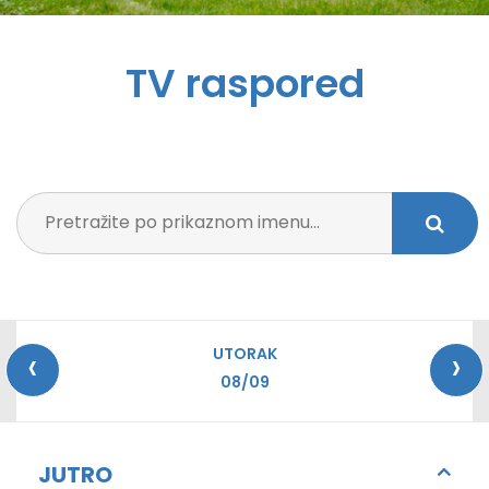
TV raspored
‹
›
UTORAK
08/09
JUTRO