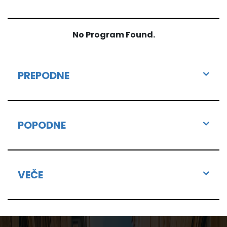
No Program Found.
PREPODNE
POPODNE
VEČE