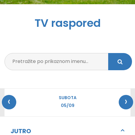
TV raspored
‹
›
SUBOTA
05/09
JUTRO