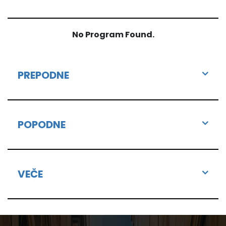
No Program Found.
PREPODNE
POPODNE
VEČE