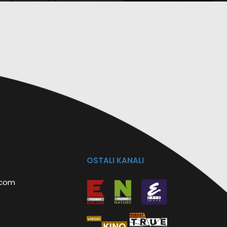
OSTALI KANALI
.com