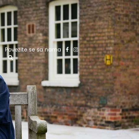
Povežite se sa nama