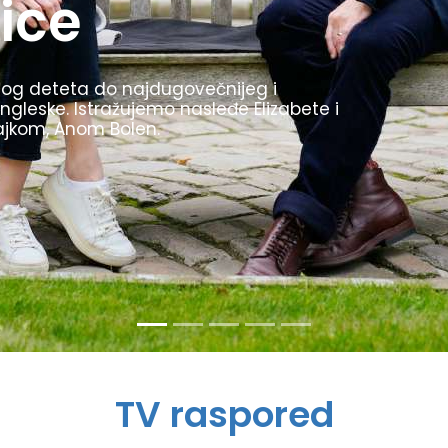
1936. godine bile su inovativne, uvele su
kljom. Prikazujemo najzanimljivije trenutke
stio kao propagandu za svoj režim.
TV raspored