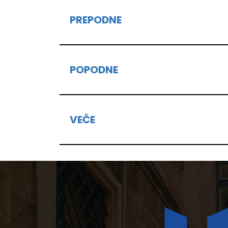
PREPODNE
POPODNE
VEČE