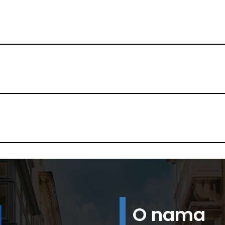
O nama