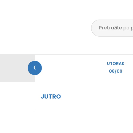
‹
UTORAK
08/09
JUTRO