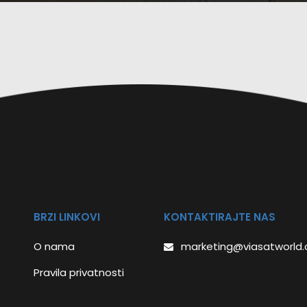
BRZI LINKOVI
KONTAKTIRAJTE NAS
O nama
marketing@viasatworld
Pravila privatnosti