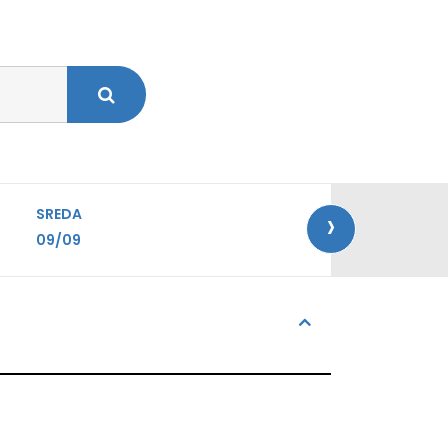
›
SREDA
09/09