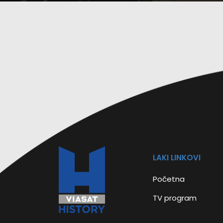
LAKI LINKOVI
Početna
TV program