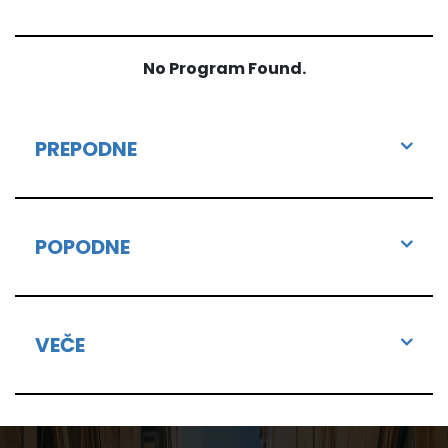
No Program Found.
PREPODNE
POPODNE
VEČE