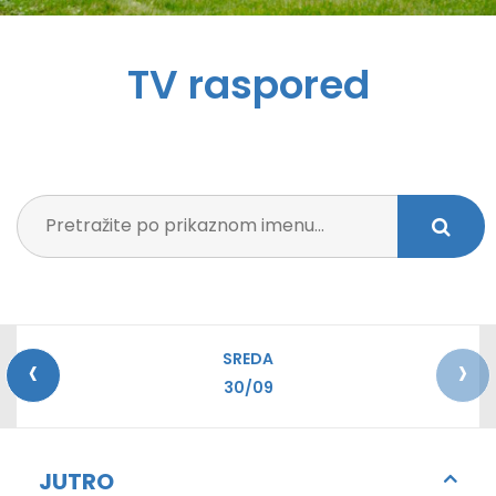
TV raspored
‹
›
SREDA
30/09
JUTRO