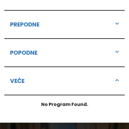
PREPODNE
POPODNE
VEČE
No Program Found.