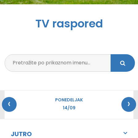
TV raspored
‹
›
PONEDELJAK
14/09
JUTRO