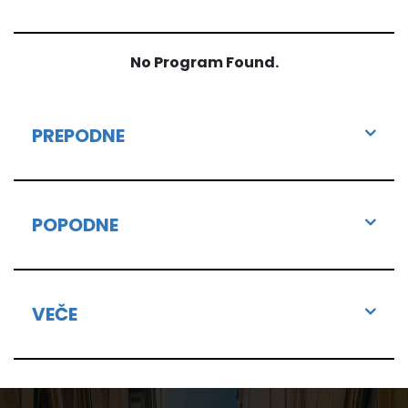
No Program Found.
PREPODNE
POPODNE
VEČE