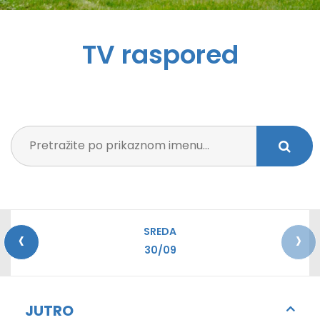
TV raspored
‹
›
SREDA
30/09
JUTRO