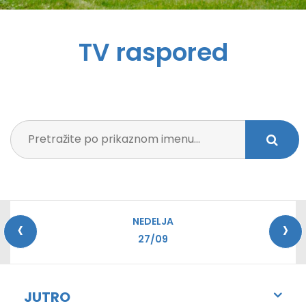
TV raspored
‹
›
NEDELJA
27/09
JUTRO