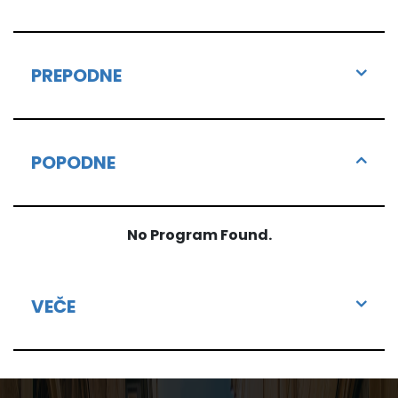
PREPODNE
POPODNE
No Program Found.
VEČE