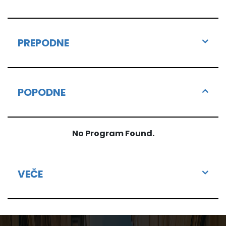
PREPODNE
POPODNE
No Program Found.
VEČE