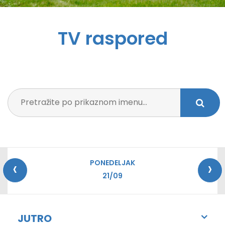
TV raspored
‹
›
PONEDELJAK
21/09
JUTRO