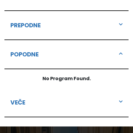
PREPODNE
POPODNE
No Program Found.
VEČE