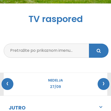
TV raspored
‹
›
NEDELJA
27/09
JUTRO