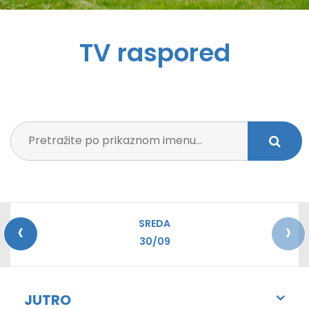
TV raspored
‹
›
SREDA
30/09
JUTRO