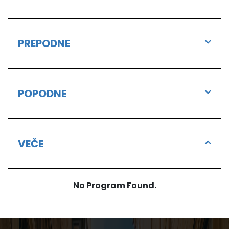
PREPODNE
POPODNE
VEČE
No Program Found.