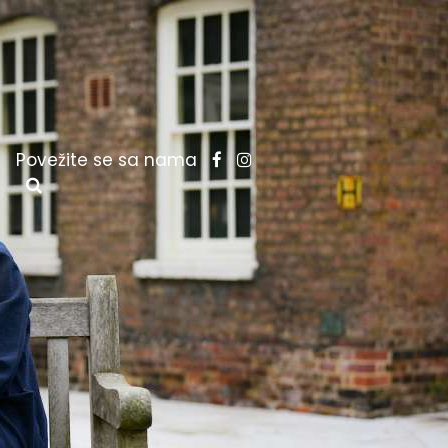
Povežite se sa nama