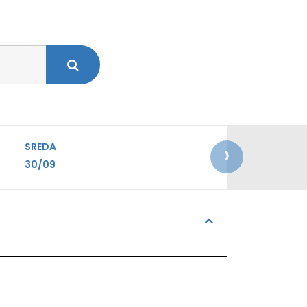
›
SREDA
30/09