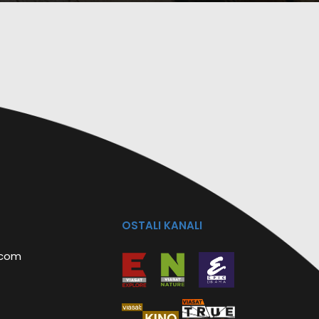
OSTALI KANALI
.com