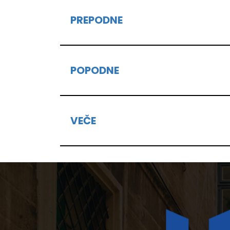
PREPODNE
POPODNE
VEČE