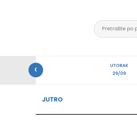
‹
UTORAK
29/09
JUTRO