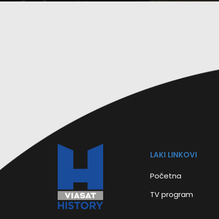
LAKI LINKOVI
Početna
TV program