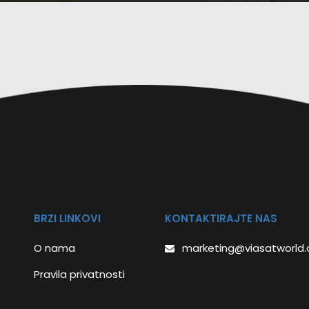
BRZI LINKOVI
KONTAKTIRAJTE NAS
O nama
marketing@viasatworld
Pravila privatnosti