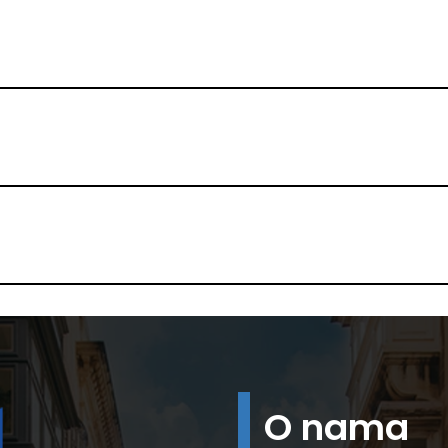
O nama