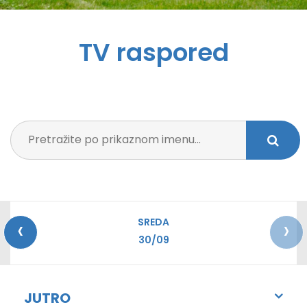
TV raspored
‹
›
SREDA
30/09
JUTRO