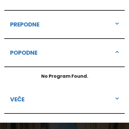
PREPODNE
POPODNE
No Program Found.
VEČE