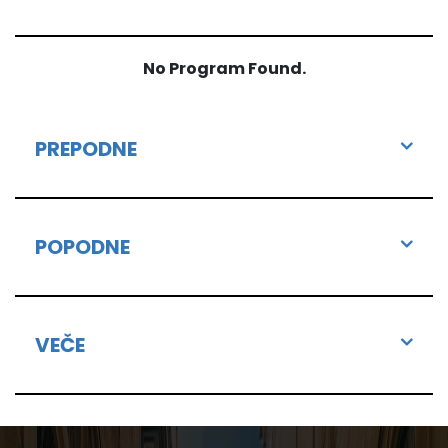
No Program Found.
PREPODNE
POPODNE
VEČE