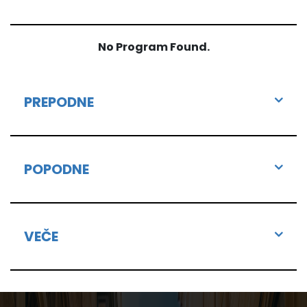
No Program Found.
PREPODNE
POPODNE
VEČE