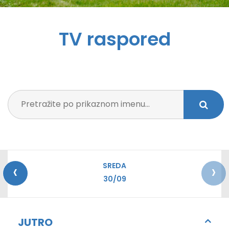
TV raspored
‹
›
SREDA
30/09
JUTRO