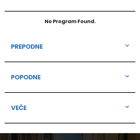
No Program Found.
PREPODNE
POPODNE
VEČE