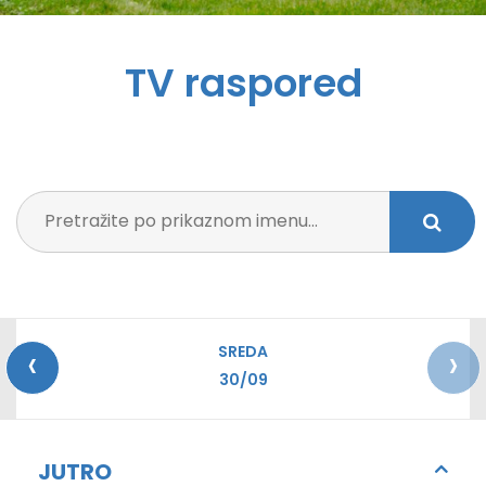
TV raspored
‹
›
SREDA
30/09
JUTRO